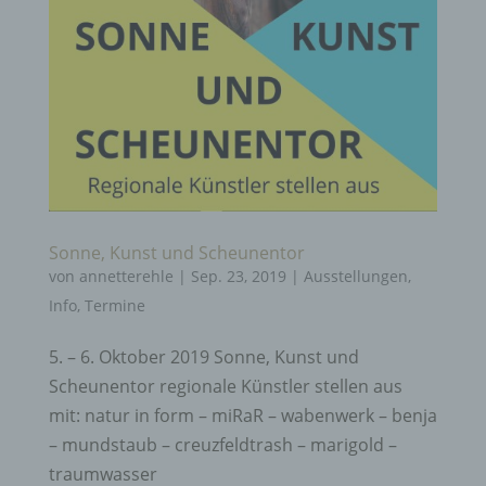
Sonne, Kunst und Scheunentor
von
annetterehle
|
Sep. 23, 2019
|
Ausstellungen
,
Info
,
Termine
5. – 6. Oktober 2019 Sonne, Kunst und
Scheunentor regionale Künstler stellen aus
mit: natur in form – miRaR – wabenwerk – benja
– mundstaub – creuzfeldtrash – marigold –
traumwasser