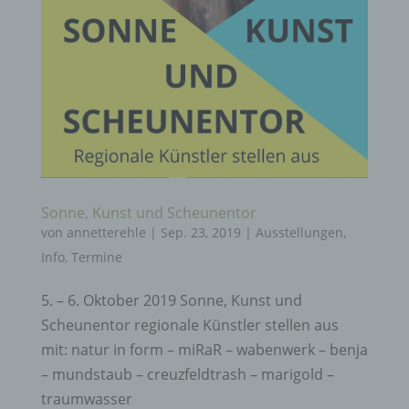
Sonne, Kunst und Scheunentor
von
annetterehle
|
Sep. 23, 2019
|
Ausstellungen
,
Info
,
Termine
5. – 6. Oktober 2019 Sonne, Kunst und
Scheunentor regionale Künstler stellen aus
mit: natur in form – miRaR – wabenwerk – benja
– mundstaub – creuzfeldtrash – marigold –
traumwasser