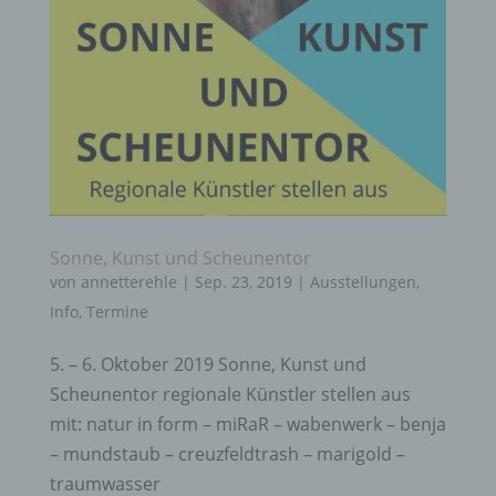
Sonne, Kunst und Scheunentor
von
annetterehle
|
Sep. 23, 2019
|
Ausstellungen
,
Info
,
Termine
5. – 6. Oktober 2019 Sonne, Kunst und
Scheunentor regionale Künstler stellen aus
mit: natur in form – miRaR – wabenwerk – benja
– mundstaub – creuzfeldtrash – marigold –
traumwasser