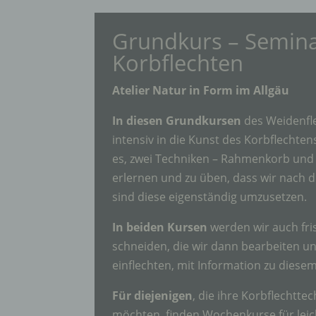
Grundkurs – Semin
Korbflechten
Atelier Natur in Form im Allgäu
In diesen Grundkursen
des Weidenfl
intensiv in die Kunst des Korbflechtens 
es, zwei Techniken – Rahmenkorb und
erlernen und zu üben, dass wir nach 
sind diese eigenständig umzusetzen.
In beiden Kursen
werden wir auch fri
schneiden, die wir dann bearbeiten u
einflechten, mit Information zu dies
Für diejenigen
, die ihre Korbflechtte
möchten, finden Wochenkurse für leic