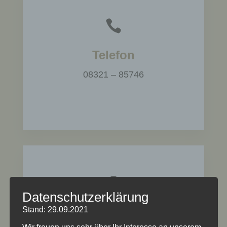

Telefon
08321 – 85746

Datenschutzerklärung
Stand: 29.09.2021
Addresse