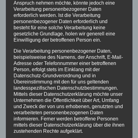
Anspruch nehmen möchte, könnte jedoch eine
Verarbeitung personenbezogener Daten
erforderlich werden. Ist die Verarbeitung
personenbezogener Daten erforderlich und
besteht für eine solche Verarbeitung keine
gesetzliche Grundlage, holen wir generell eine
Einwilligung der betroffenen Person ein.
Die Verarbeitung personenbezogener Daten,
beispielsweise des Namens, der Anschrift, E-Mail-
Adresse oder Telefonnummer einer betroffenen
Person, erfolgt stets im Einklang mit der
Datenschutz-Grundverordnung und in
Übereinstimmung mit den für uns geltenden
landesspezifischen Datenschutzbestimmungen.
Mittels dieser Datenschutzerklärung möchte unser
Unternehmen die Öffentlichkeit über Art, Umfang
und Zweck der von uns erhobenen, genutzten und
verarbeiteten personenbezogenen Daten
informieren. Ferner werden betroffene Personen
Neueste Beiträge
mittels dieser Datenschutzerklärung über die ihnen
zustehenden Rechte aufgeklärt.
Neue Grundkurs – Seminare im Korbflechten