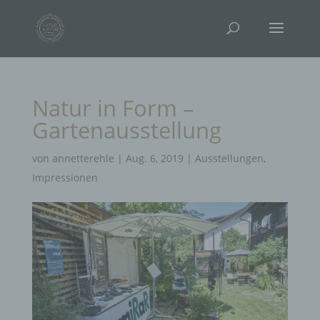
Natur in Form –
Gartenausstellung
von
annetterehle
|
Aug. 6, 2019
|
Ausstellungen
,
Impressionen